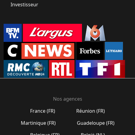
Investisseur
Nos agences
France (FR)
Réunion (FR)
Martinique (FR)
Guadeloupe (FR)
Belgique (FR)
België (NL)