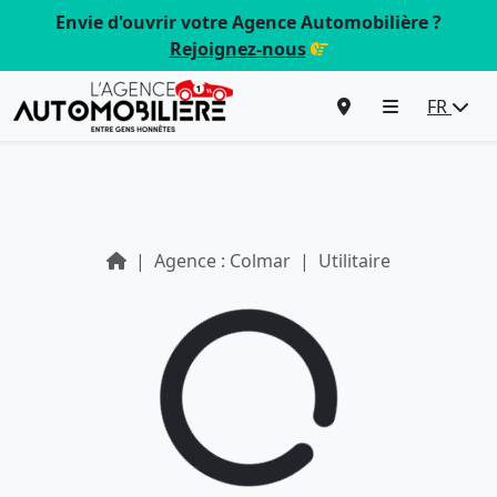
Envie d'ouvrir votre Agence Automobilière ?
Rejoignez-nous
FR
Agence : Colmar
Utilitaire