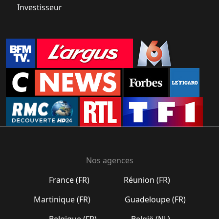
Investisseur
Nos agences
France (FR)
Réunion (FR)
Martinique (FR)
Guadeloupe (FR)
Belgique (FR)
België (NL)