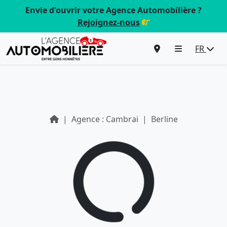
Envie d'ouvrir votre Agence Automobilière ?
Rejoignez-nous
FR
Agence : Cambrai
Berline