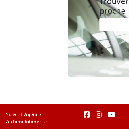
Trouver 
proche
Suivez
L'Agence
Automobilière
sur