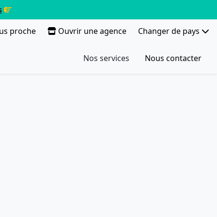
s
lus proche
Ouvrir une agence
Changer de pays
Nos services
Nous contacter