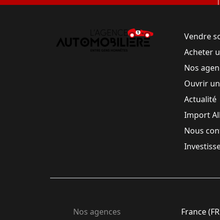
Vendre s
Acheter 
Nos agen
Ouvrir u
Actualité
Import A
Nous con
Investiss
Nos agences
France (FR