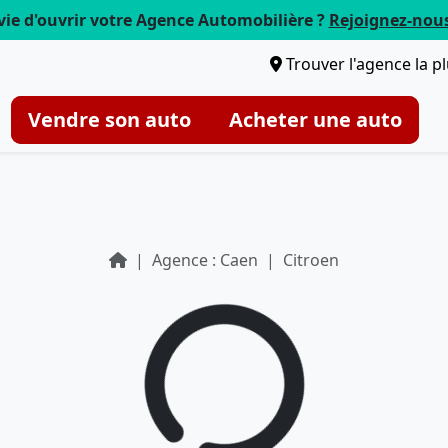
vie d'ouvrir votre Agence Automobilière ?
Rejoignez-nou
Trouver l'agence la p
Vendre son auto
Acheter une auto
Agence : Caen
Citroen