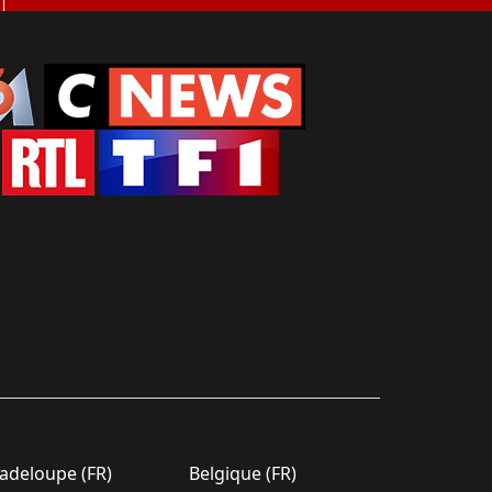
deloupe (FR)
Belgique (FR)