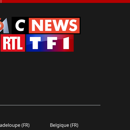
deloupe (FR)
Belgique (FR)