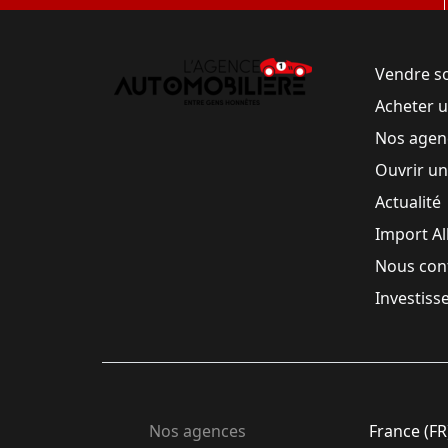
Vendre s
Acheter 
Nos agen
Ouvrir u
Actualité
Import A
Nous con
Investiss
Nos agences
France (FR