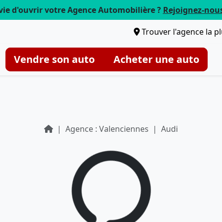
vie d'ouvrir votre Agence Automobilière ?
Rejoignez-nou
Trouver l'agence la p
Vendre son auto
Acheter une auto
Agence : Valenciennes
Audi