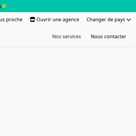
s
lus proche
Ouvrir une agence
Changer de pays
Nos services
Nous contacter