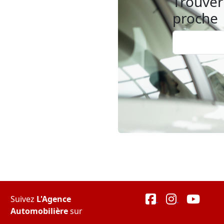
Trouver 
proche
Suivez
L'Agence
Automobilière
sur