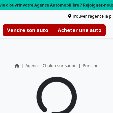
vie d'ouvrir votre Agence Automobilière ?
Rejoignez-nou
Trouver l'agence la p
Vendre son auto
Acheter une auto
Agence : Chalon-sur-saone
Porsche