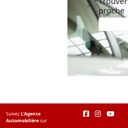
Trouver 
proche
Suivez
L'Agence
Automobilière
sur