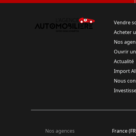
Vendre s
Acheter 
Nos agen
Ouvrir u
Actualité
Import A
Nous con
Investiss
Nos agences
France (FR