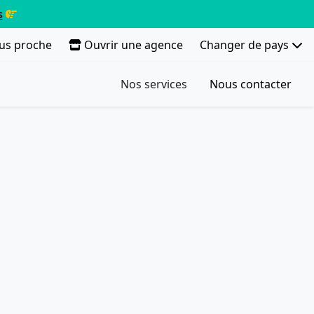
s
lus proche
Ouvrir une agence
Changer de pays
Nos services
Nous contacter