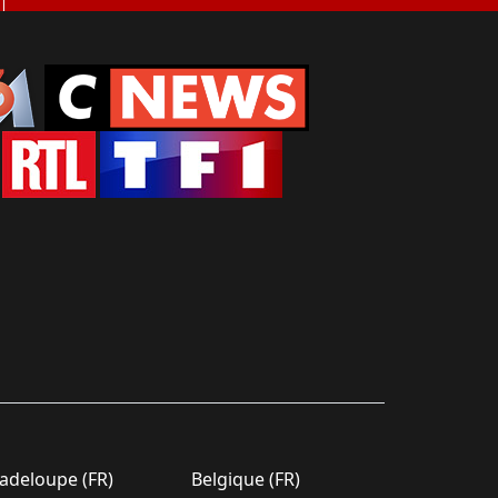
deloupe (FR)
Belgique (FR)