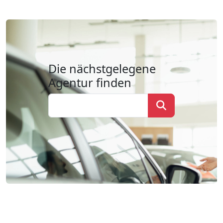
Die nächstgelegene
Agentur finden