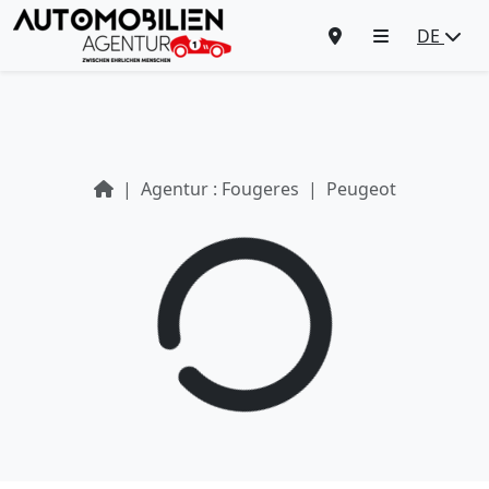
DE
Agentur : Fougeres
Peugeot