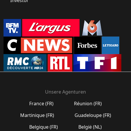
Investor
Unsere Agenturen
France (FR)
Réunion (FR)
Martinique (FR)
Guadeloupe (FR)
Belgique (FR)
België (NL)