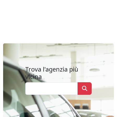
Trova l'agenzia più
vicina