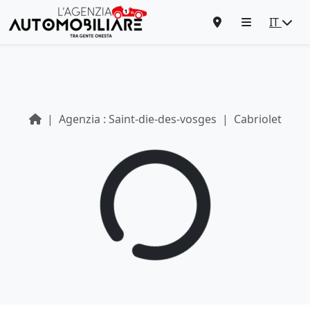
IT
Agenzia : Saint-die-des-vosges
Cabriolet