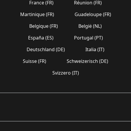
France (FR)
Réunion (FR)
Martinique (FR)
Guadeloupe (FR)
Belgique (FR)
België (NL)
España (ES)
Portugal (PT)
Deutschland (DE)
Italia (IT)
Suisse (FR)
Schweizerisch (DE)
Svizzero (IT)