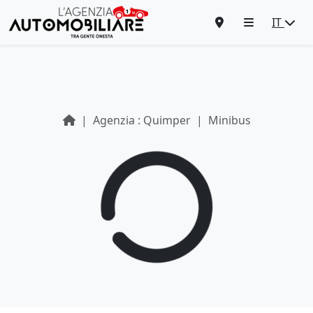
IT
Agenzia : Quimper
Minibus