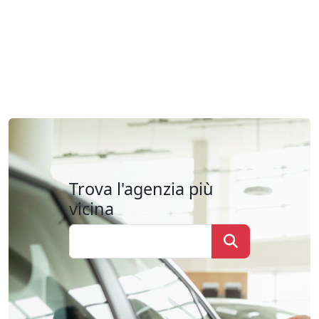
Trova l'agenzia più
vicina