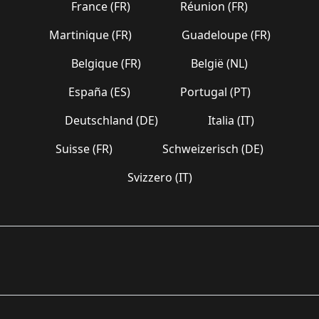
France (FR)
Réunion (FR)
Martinique (FR)
Guadeloupe (FR)
Belgique (FR)
België (NL)
España (ES)
Portugal (PT)
Deutschland (DE)
Italia (IT)
Suisse (FR)
Schweizerisch (DE)
Svizzero (IT)