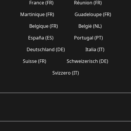
France (FR)
Réunion (FR)
Martinique (FR)
Guadeloupe (FR)
Belgique (FR)
België (NL)
España (ES)
Portugal (PT)
Deutschland (DE)
Italia (IT)
Suisse (FR)
Schweizerisch (DE)
Svizzero (IT)