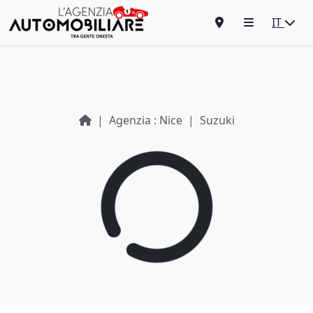
IT
Agenzia : Nice
Suzuki