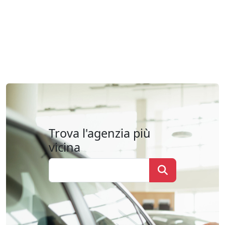
Trova l'agenzia più
vicina