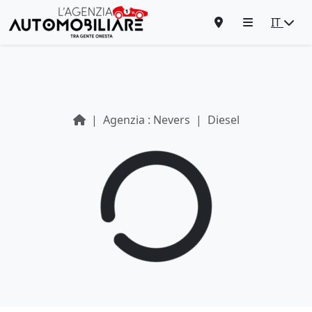
IT
Agenzia : Nevers
Diesel