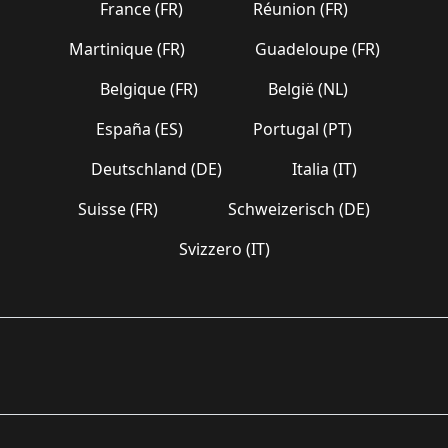
France (FR)
Réunion (FR)
Martinique (FR)
Guadeloupe (FR)
Belgique (FR)
België (NL)
España (ES)
Portugal (PT)
Deutschland (DE)
Italia (IT)
Suisse (FR)
Schweizerisch (DE)
Svizzero (IT)