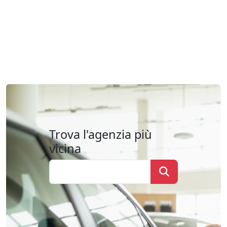
Trova l'agenzia più
vicina