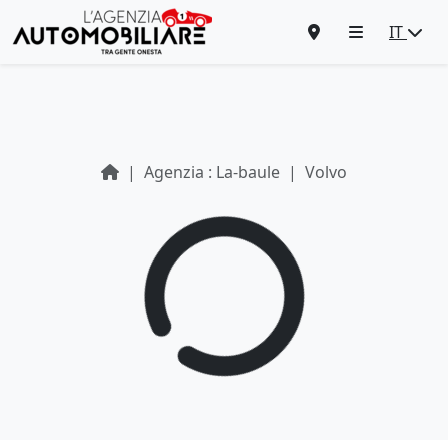
IT
Agenzia : La-baule
Volvo