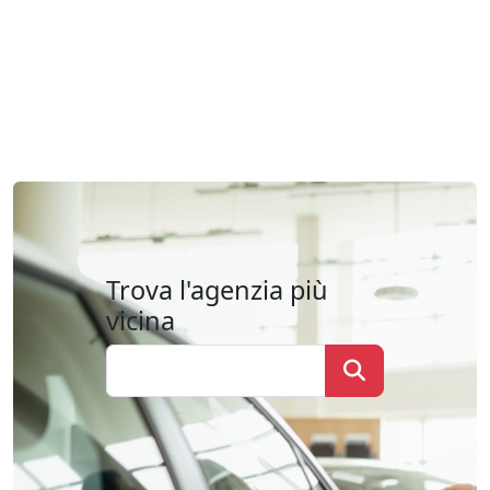
Trova l'agenzia più
vicina