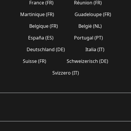
France (FR)
Réunion (FR)
Martinique (FR)
Guadeloupe (FR)
Belgique (FR)
België (NL)
España (ES)
Portugal (PT)
Deutschland (DE)
Italia (IT)
Suisse (FR)
Schweizerisch (DE)
Svizzero (IT)