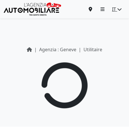
IT
Agenzia : Geneve
Utilitaire