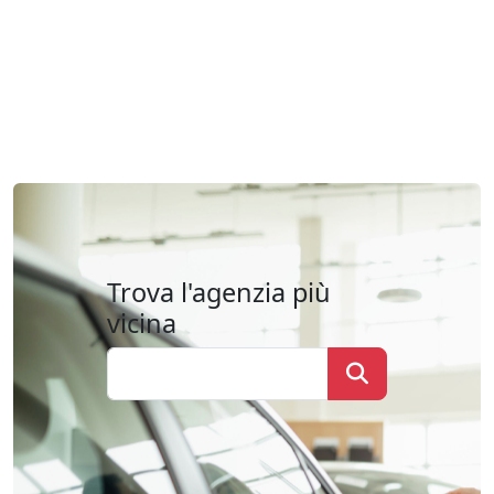
Trova l'agenzia più
vicina