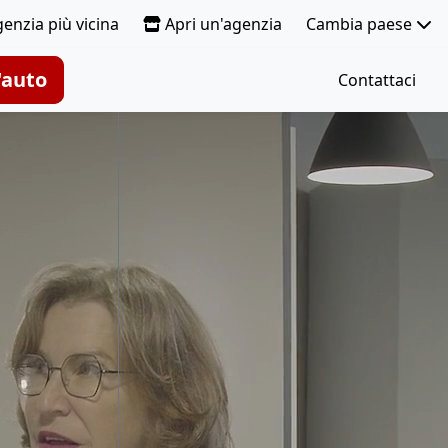
genzia più vicina
Apri un'agenzia
Cambia paese
'auto
Contattaci