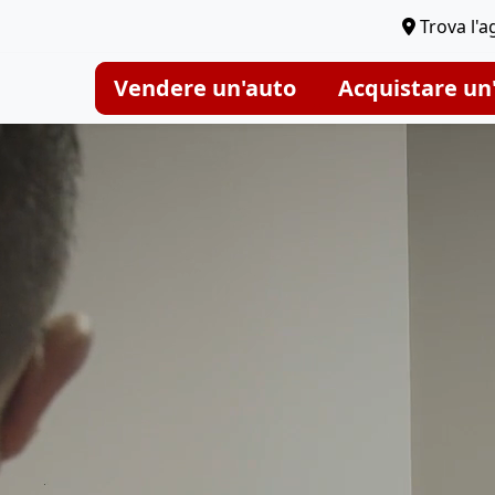
Trova l'a
Vendere un'auto
Acquistare un