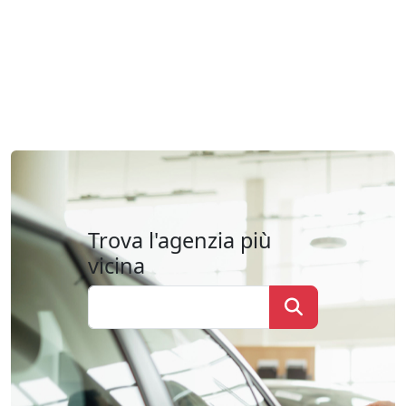
Trova l'agenzia più
vicina