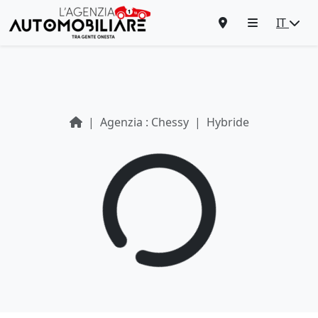
IT
Agenzia : Chessy
Hybride