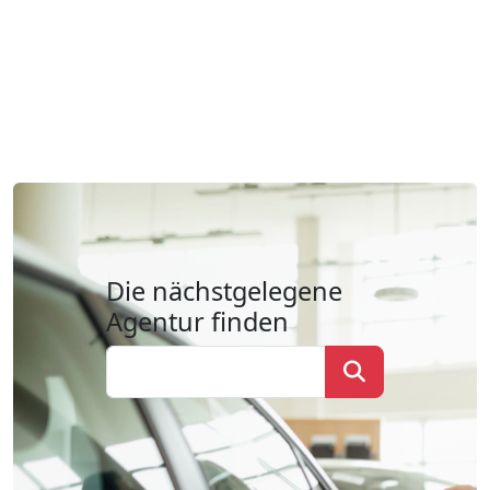
Die nächstgelegene
Agentur finden