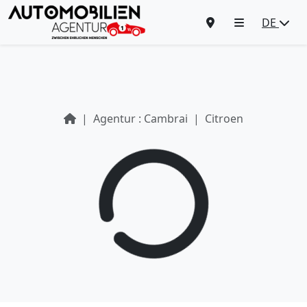
DE
Agentur : Cambrai
Citroen