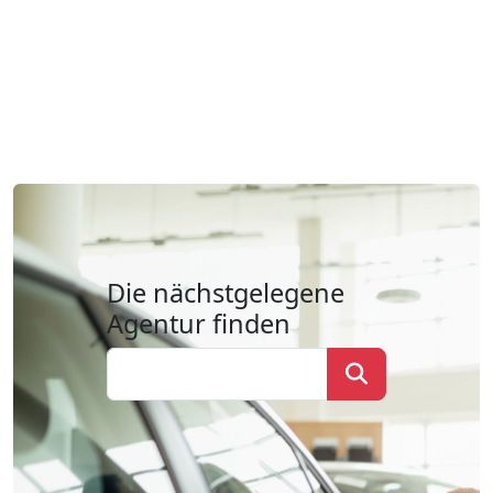
Die nächstgelegene
Agentur finden