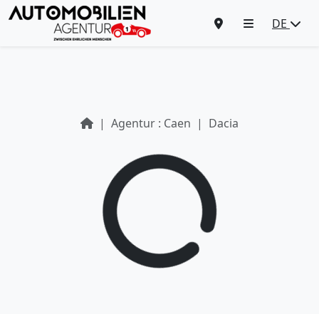
DE
Agentur : Caen
Dacia