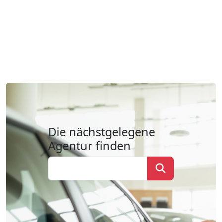
Die nächstgelegene
Agentur finden