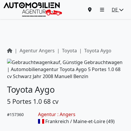
DE
Agentur Angers
Toyota
Toyota Aygo
Toyota Aygo
5 Portes 1.0 68 cv
Agentur : Angers
#
157360
Frankreich / Maine-et-Loire (49)