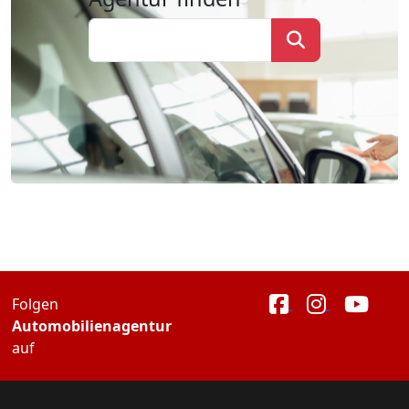
Folgen
Automobilienagentur
auf