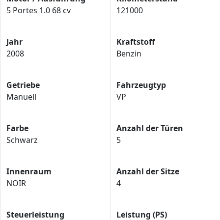
5 Portes 1.0 68 cv
121000
Jahr
Kraftstoff
2008
Benzin
Getriebe
Fahrzeugtyp
Manuell
VP
Farbe
Anzahl der Türen
Schwarz
5
Innenraum
Anzahl der Sitze
NOIR
4
Steuerleistung
Leistung (PS)