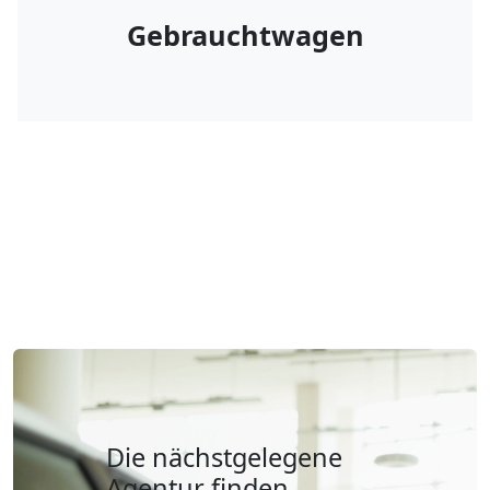
Gebrauchtwagen
Die nächstgelegene
Agentur finden