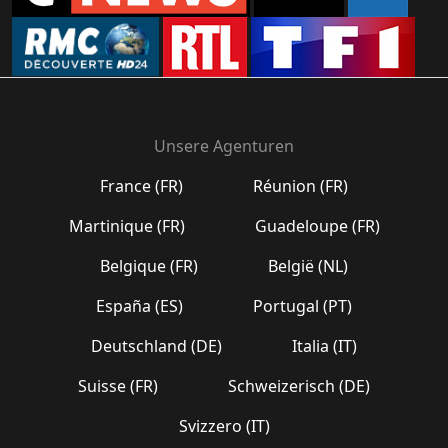
Unsere Agenturen
France (FR)
Réunion (FR)
Martinique (FR)
Guadeloupe (FR)
Belgique (FR)
België (NL)
España (ES)
Portugal (PT)
Deutschland (DE)
Italia (IT)
Suisse (FR)
Schweizerisch (DE)
Svizzero (IT)