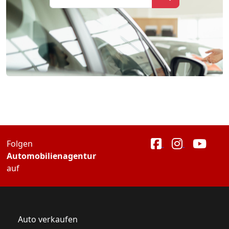
Folgen
Automobilienagentur
auf
Auto verkaufen