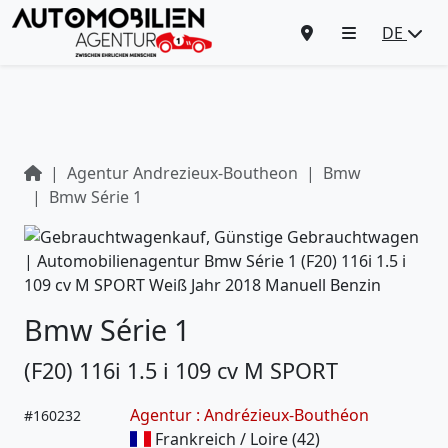
DE
Agentur Andrezieux-Boutheon
Bmw
Bmw Série 1
Bmw Série 1
(F20) 116i 1.5 i 109 cv M SPORT
Agentur : Andrézieux-Bouthéon
#
160232
Frankreich / Loire (42)