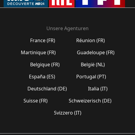
Unsere Agenturen
France (FR)
Réunion (FR)
Martinique (FR)
Guadeloupe (FR)
Belgique (FR)
België (NL)
España (ES)
Portugal (PT)
Deutschland (DE)
Italia (IT)
Suisse (FR)
Schweizerisch (DE)
Svizzero (IT)