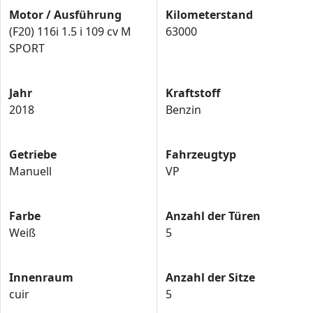
Motor / Ausführung
Kilometerstand
(F20) 116i 1.5 i 109 cv M
63000
SPORT
Jahr
Kraftstoff
2018
Benzin
Getriebe
Fahrzeugtyp
Manuell
VP
Farbe
Anzahl der Türen
Weiß
5
Innenraum
Anzahl der Sitze
cuir
5