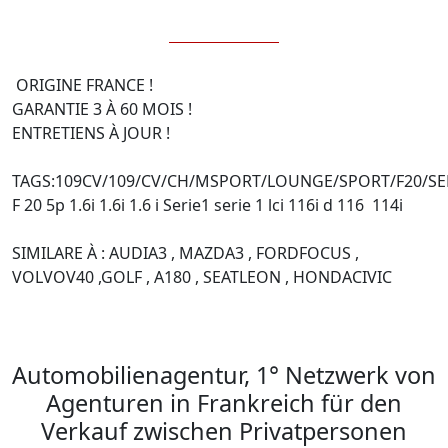
 ORIGINE FRANCE !

GARANTIE 3 À 60 MOIS !

ENTRETIENS À JOUR !

TAGS:109CV/109/CV/CH/MSPORT/LOUNGE/SPORT/F20/SE
F 20 5p 1.6i 1.6i 1.6 i Serie1 serie 1 lci 116i d 116  114i

SIMILARE À : AUDIA3 , MAZDA3 , FORDFOCUS , 
VOLVOV40 ,GOLF , A180 , SEATLEON , HONDACIVIC

Automobilienagentur, 1° Netzwerk von
Agenturen in Frankreich für den
Verkauf zwischen Privatpersonen