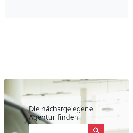
Die nächstgelegene
Agentur finden