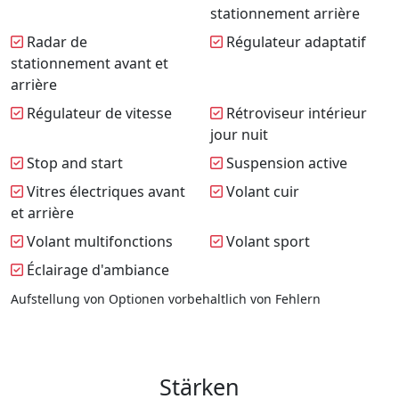
stationnement arrière
Radar de
Régulateur adaptatif
stationnement avant et
arrière
Régulateur de vitesse
Rétroviseur intérieur
jour nuit
Stop and start
Suspension active
Vitres électriques avant
Volant cuir
et arrière
Volant multifonctions
Volant sport
Éclairage d'ambiance
Aufstellung von Optionen vorbehaltlich von Fehlern
Stärken