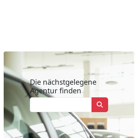
Die nächstgelegene
Agentur finden