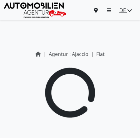
DE
Agentur : Ajaccio
Fiat