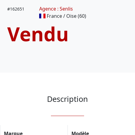
Agence : Senlis
#
162651
France / Oise (60)
Vendu
Description
Marque
Modèle