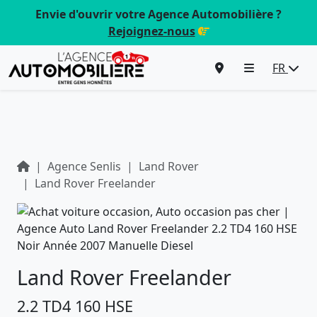
Envie d'ouvrir votre Agence Automobilière ?
Rejoignez-nous
FR
Agence Senlis
Land Rover
Land Rover Freelander
Land Rover Freelander
2.2 TD4 160 HSE