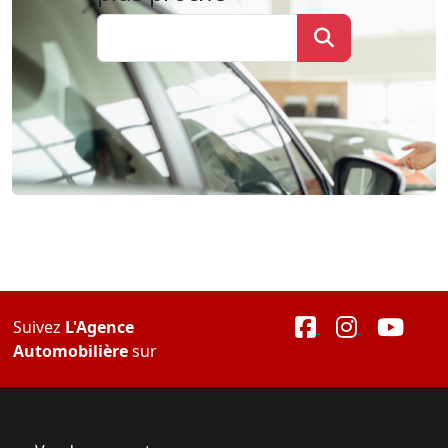
Suivez
L'Agence
Automobilière
sur