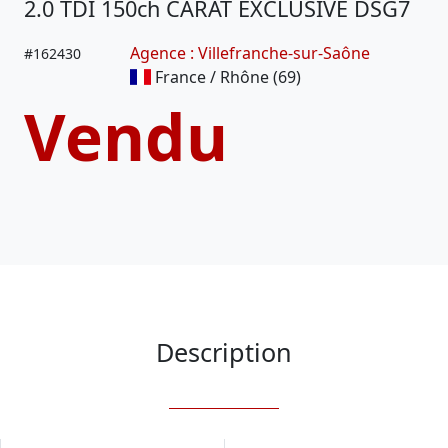
2.0 TDI 150ch CARAT EXCLUSIVE DSG7
Agence : Villefranche-sur-Saône
#
162430
France / Rhône (69)
Vendu
Description