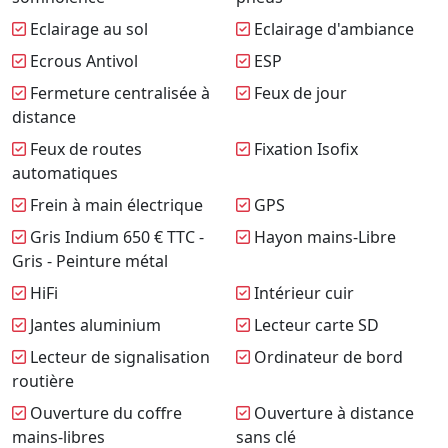
Eclairage au sol
Eclairage d'ambiance
Ecrous Antivol
ESP
Fermeture centralisée à
Feux de jour
distance
Feux de routes
Fixation Isofix
automatiques
Frein à main électrique
GPS
Gris Indium 650 € TTC -
Hayon mains-Libre
Gris - Peinture métal
HiFi
Intérieur cuir
Jantes aluminium
Lecteur carte SD
Lecteur de signalisation
Ordinateur de bord
routière
Ouverture du coffre
Ouverture à distance
mains-libres
sans clé