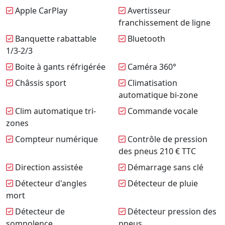
Apple CarPlay
Avertisseur
franchissement de ligne
Banquette rabattable
Bluetooth
1/3-2/3
Boite à gants réfrigérée
Caméra 360°
Châssis sport
Climatisation
automatique bi-zone
Clim automatique tri-
Commande vocale
zones
Compteur numérique
Contrôle de pression
des pneus 210 € TTC
Direction assistée
Démarrage sans clé
Détecteur d'angles
Détecteur de pluie
mort
Détecteur de
Détecteur pression des
somnolence
pneus