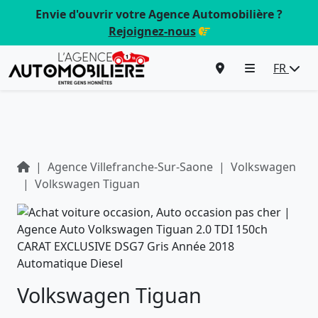
Envie d'ouvrir votre Agence Automobilière ?
Rejoignez-nous
FR
Agence Villefranche-Sur-Saone
Volkswagen
Volkswagen Tiguan
Volkswagen Tiguan