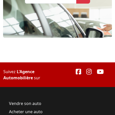
Suivez
L'Agence
Automobilière
sur
Vendre son auto
Acheter une auto