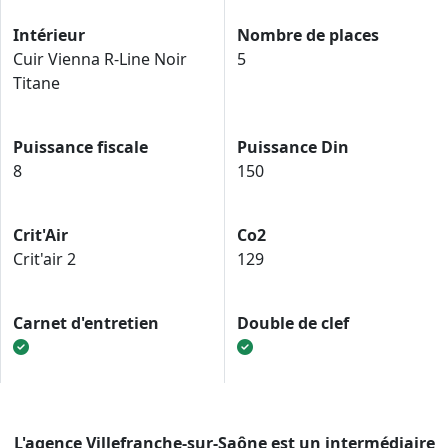
Intérieur
Nombre de places
Cuir Vienna R-Line Noir
5
Titane
Puissance fiscale
Puissance Din
8
150
Crit'Air
Co2
Crit'air 2
129
Carnet d'entretien
Double de clef
L'agence Villefranche-sur-Saône est un intermédiaire