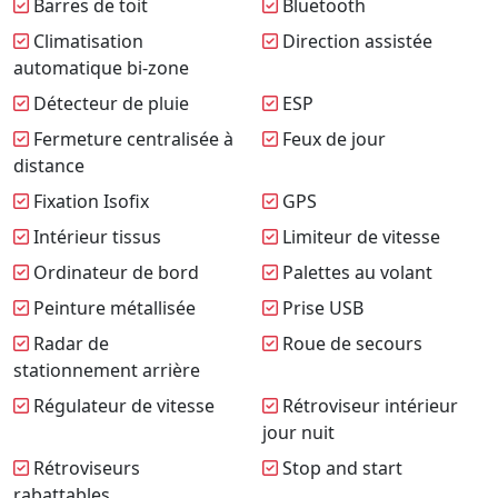
Barres de toit
Bluetooth
Climatisation
Direction assistée
automatique bi-zone
Détecteur de pluie
ESP
Fermeture centralisée à
Feux de jour
distance
Fixation Isofix
GPS
Intérieur tissus
Limiteur de vitesse
Ordinateur de bord
Palettes au volant
Peinture métallisée
Prise USB
Radar de
Roue de secours
stationnement arrière
Régulateur de vitesse
Rétroviseur intérieur
jour nuit
Rétroviseurs
Stop and start
rabattables