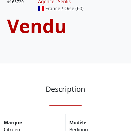
Agence : Senlis
#
163720
France / Oise (60)
Vendu
Description
Marque
Modèle
Citroen
Berlingo