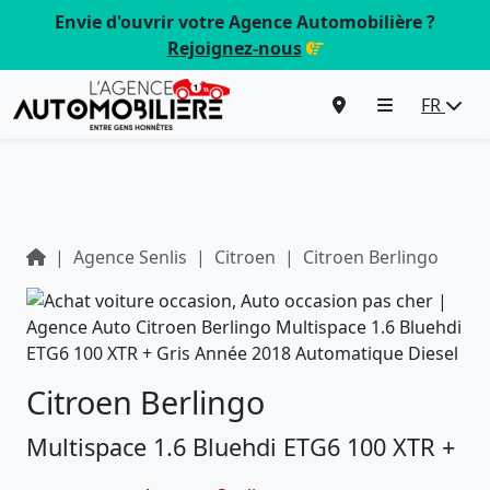
Envie d'ouvrir votre Agence Automobilière ?
Rejoignez-nous
FR
Agence Senlis
Citroen
Citroen Berlingo
Citroen Berlingo
Multispace 1.6 Bluehdi ETG6 100 XTR +