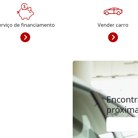
erviço de financiamento
Vender carro
Encontr
próxim