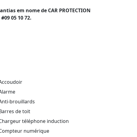
 garantias em nome de CAR PROTECTION
#09 05 10 72.
Accoudoir
Alarme
nti-brouillards
arres de toit
Chargeur téléphone induction
Compteur numérique