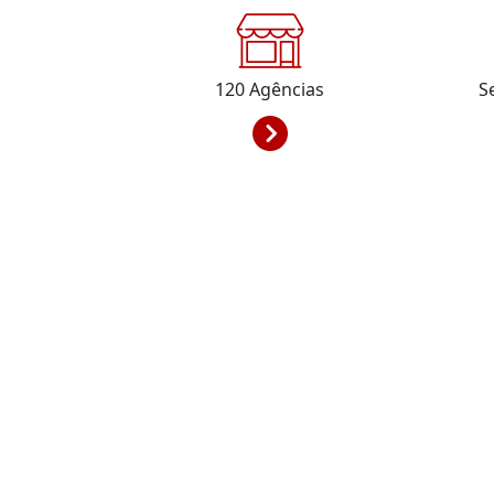
120
Agências
S