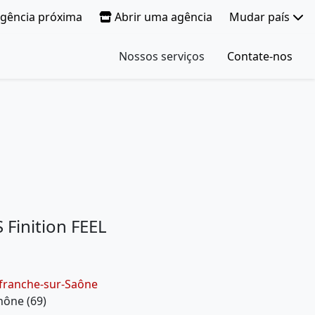
gência próxima
Abrir uma agência
Mudar país
Nossos serviços
Contate-nos
 Finition FEEL
lefranche-sur-Saône
hône (69)