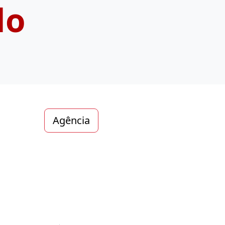
do
Agência