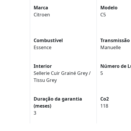
Marca
Modelo
Citroen
C5
Combustível
Transmissão
Essence
Manuelle
Interior
Número de L
Sellerie Cuir Grainé Grey /
5
Tissu Grey
Duração da garantia
Co2
(meses)
118
3