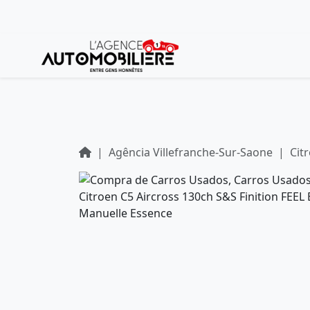
Agência Villefranche-Sur-Saone
Cit