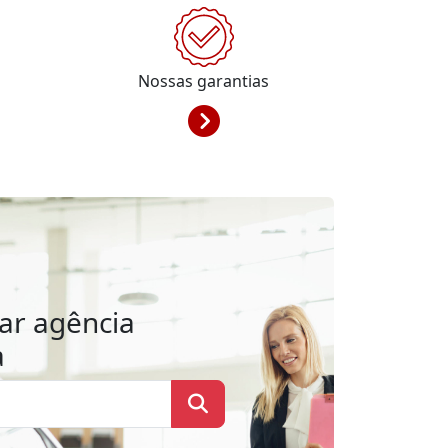
Nossas garantias
ar agência
a