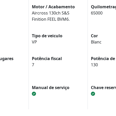
Motor / Acabamento
Quilometr
Aircross 130ch S&S
65000
Finition FEEL BVM6.
Tipo de veiculo
Cor
VP
Blanc
ugares
Potência fiscal
Potência de
7
130
Manual de serviço
Chave reser