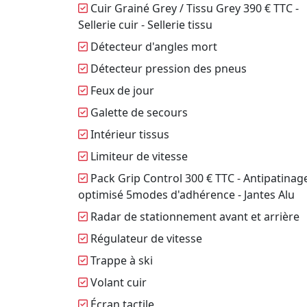
Cuir Grainé Grey / Tissu Grey 390 € TTC -
Sellerie cuir - Sellerie tissu
Détecteur d'angles mort
Détecteur pression des pneus
Feux de jour
Galette de secours
Intérieur tissus
Limiteur de vitesse
Pack Grip Control 300 € TTC - Antipatinag
optimisé 5modes d'adhérence - Jantes Alu
Radar de stationnement avant et arrière
Régulateur de vitesse
Trappe à ski
Volant cuir
Écran tactile