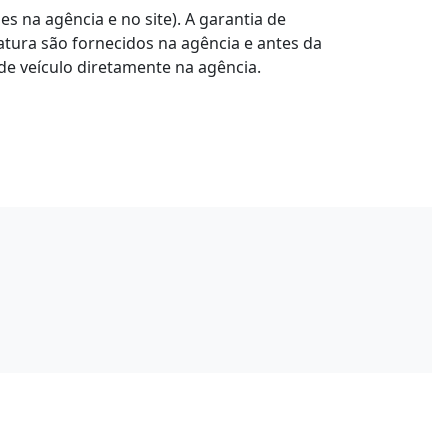
s na agência e no site). A garantia de
atura são fornecidos na agência e antes da
de veículo diretamente na agência.