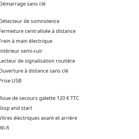
Démarrage sans clé
Détecteur de somnolence
ermeture centralisée à distance
rein à main électrique
ntérieur semi-cuir
ecteur de signalisation routière
uverture à distance sans clé
Prise USB
oue de secours galette 120 € TTC
top and start
itres électriques avant et arrière
i-fi