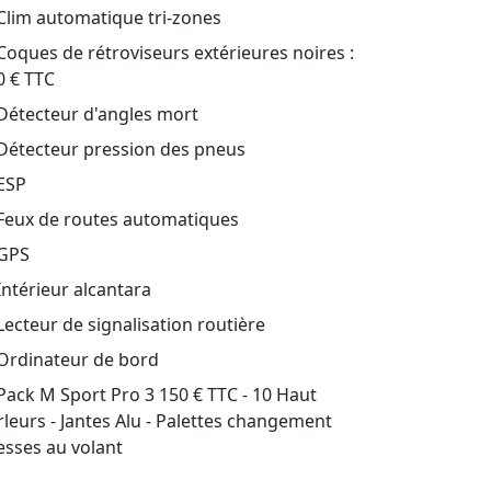
Clim automatique tri-zones
oques de rétroviseurs extérieures noires :
0 € TTC
Détecteur d'angles mort
Détecteur pression des pneus
ESP
Feux de routes automatiques
GPS
ntérieur alcantara
ecteur de signalisation routière
Ordinateur de bord
ack M Sport Pro 3 150 € TTC - 10 Haut
rleurs - Jantes Alu - Palettes changement
tesses au volant