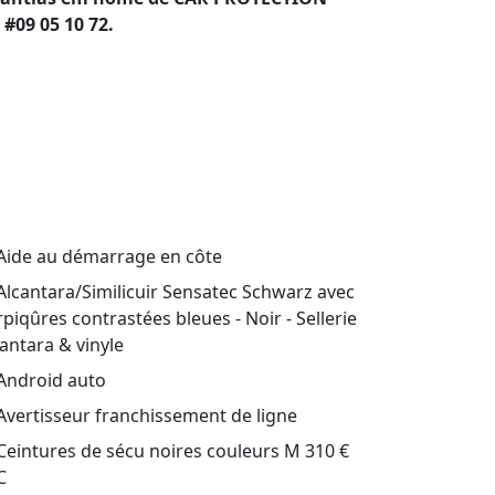
#09 05 10 72.
Aide au démarrage en côte
lcantara/Similicuir Sensatec Schwarz avec
rpiqûres contrastées bleues - Noir - Sellerie
cantara & vinyle
Android auto
vertisseur franchissement de ligne
eintures de sécu noires couleurs M 310 €
C