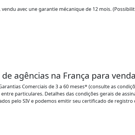
 de agências na França para vendas
arantias Comerciais de 3 a 60 meses* (consulte as condiçõe
 entre particulares. Detalhes das condições gerais de assin
os pelo SIV e podemos emitir seu certificado de registro 