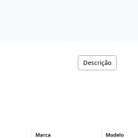
Descrição
Marca
Modelo