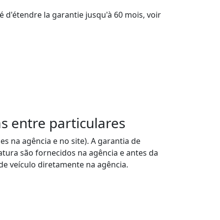
 entre particulares
s na agência e no site). A garantia de
atura são fornecidos na agência e antes da
de veículo diretamente na agência.