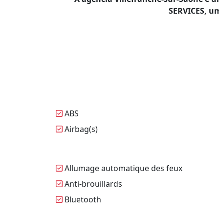
SERVICES, um
ABS
Airbag(s)
Allumage automatique des feux
Anti-brouillards
Bluetooth