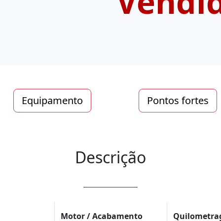
Vendi
Equipamento
Pontos fortes
Descrição
Motor / Acabamento
Quilometr