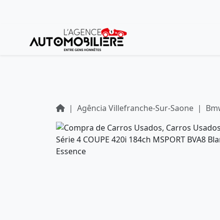
Agência Villefranche-Sur-Saone
Bm