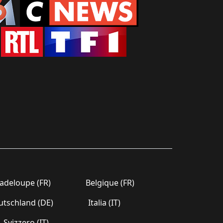
deloupe (FR)
Belgique (FR)
tschland (DE)
Italia (IT)
Svizzero (IT)