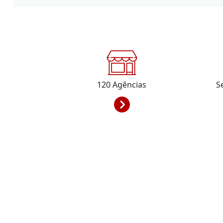
120
Agências
S