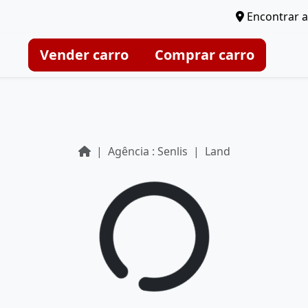
Encontrar a
Vender carro
Comprar carro
Agência : Senlis
Land