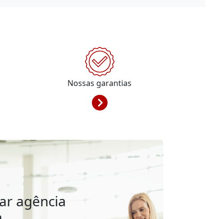
Nossas garantias
ar agência
a