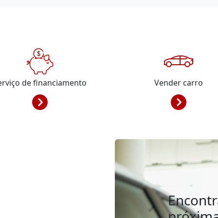
erviço de financiamento
Vender carro
Encontr
próxim