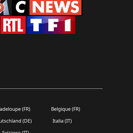
deloupe (FR)
Belgique (FR)
tschland (DE)
Italia (IT)
Svizzero (IT)