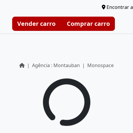
Encontrar a
Vender carro
Comprar carro
Agência : Montauban
Monospace