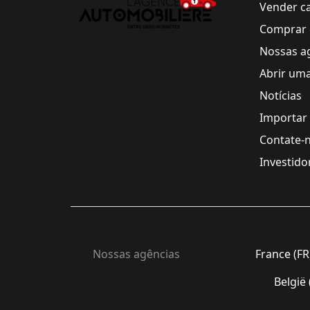
Vender c
Comprar 
Nossas a
Abrir um
Notícias
Importar
Contate-
Investido
Nossas agências
France (FR
België 