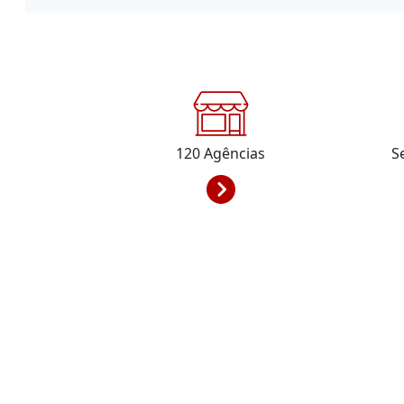
120
Agências
S