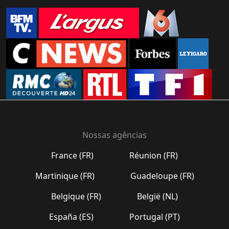
Nossas agências
France (FR)
Réunion (FR)
Martinique (FR)
Guadeloupe (FR)
Belgique (FR)
België (NL)
España (ES)
Portugal (PT)