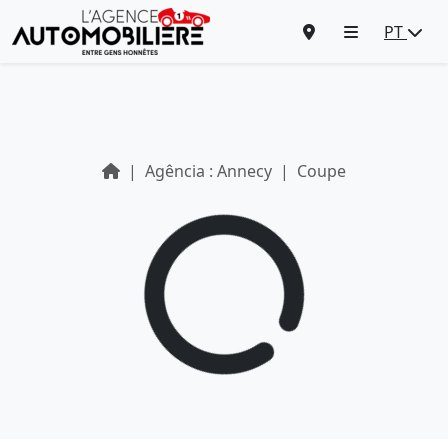
PT
Agência : Annecy
Coupe