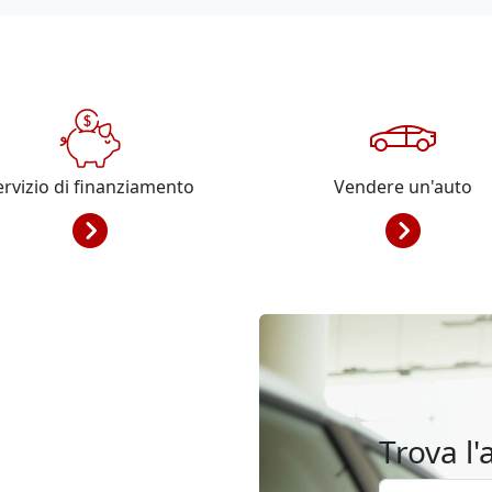
ervizio di finanziamento
Vendere un'auto
Trova l'