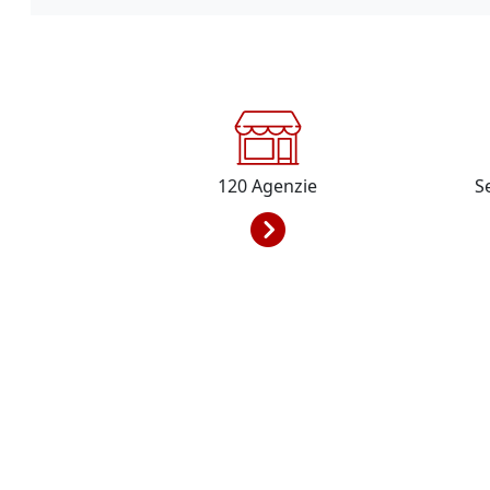
120
Agenzie
S