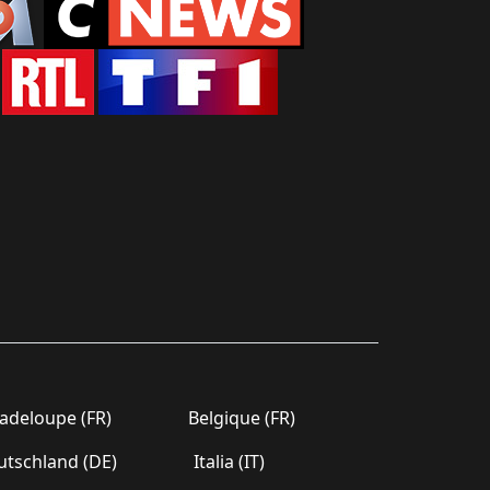
deloupe (FR)
Belgique (FR)
tschland (DE)
Italia (IT)