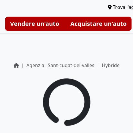
Trova l'a
Vendere un'auto
Acquistare un'auto
Agenzia : Sant-cugat-del-valles
Hybride