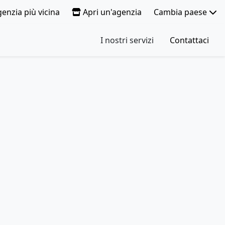
genzia più vicina
Apri un'agenzia
Cambia paese
I nostri servizi
Contattaci