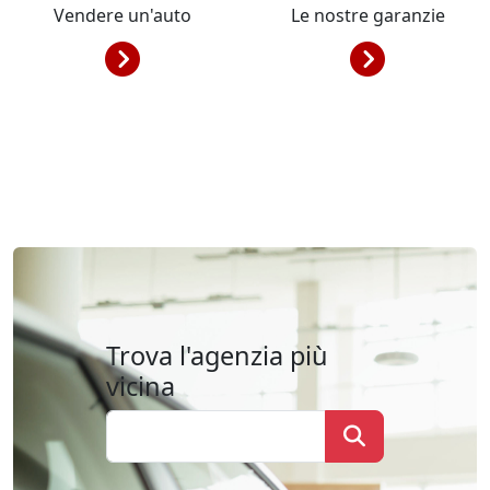
Vendere un'auto
Le nostre garanzie
Trova l'agenzia più
vicina