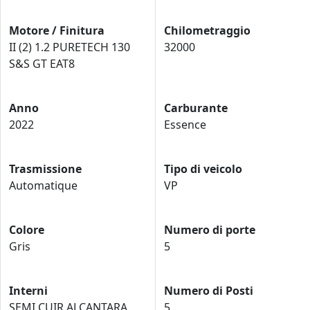
Motore / Finitura
Chilometraggio
II (2) 1.2 PURETECH 130
32000
S&S GT EAT8
Anno
Carburante
2022
Essence
Trasmissione
Tipo di veicolo
Automatique
VP
Colore
Numero di porte
Gris
5
Interni
Numero di Posti
SEMI CUIR ALCANTARA
5