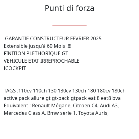
Punti di forza
 GARANTIE CONSTRUCTEUR FEVRIER 2025

Extensible jusqu'à 60 Mois !!!!

FINITION PLETHORIQUE GT

VEHICULE ETAT IRREPROCHABLE

ICOCKPIT

TAGS :110cv 110ch 130 130cv 130ch 180 180cv 180ch 
active pack allure gt gt-pack gtpack eat 8 eat8 bva

Equivalent : Renault Mégane, Citroen C4, Audi A3, 
Mercedes Class A, Bmw serie 1, Toyota Auris,
