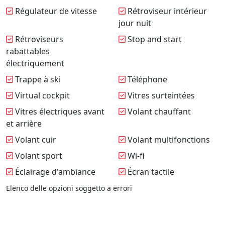
Régulateur de vitesse
Rétroviseur intérieur
jour nuit
Rétroviseurs
Stop and start
rabattables
électriquement
Trappe à ski
Téléphone
Virtual cockpit
Vitres surteintées
Vitres électriques avant
Volant chauffant
et arrière
Volant cuir
Volant multifonctions
Volant sport
Wi-fi
Éclairage d'ambiance
Écran tactile
Elenco delle opzioni soggetto a errori