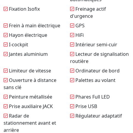
Fixation Isofix
Freinage actif
d'urgence
Frein à main électrique
GPS
Hayon électrique
HiFi
I-cockpit
Intérieur semi-cuir
Jantes aluminium
Lecteur de signalisation
routière
Limiteur de vitesse
Ordinateur de bord
Ouverture à distance
Palettes au volant
sans clé
Peinture métallisée
Phares Full LED
Prise auxiliaire JACK
Prise USB
Radar de
Régulateur adaptatif
stationnement avant et
arrière