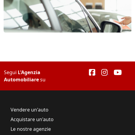
Segui
L'Agenzia
Automobiliare
su
Vendere un'auto
Acquistare un'auto
Le nostre agenzie