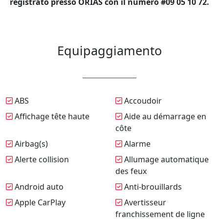
registrato presso ORIAS con il numero #09 05 10 72.
Equipaggiamento
ABS
Accoudoir
Affichage tête haute
Aide au démarrage en
côte
Airbag(s)
Alarme
Alerte collision
Allumage automatique
des feux
Android auto
Anti-brouillards
Apple CarPlay
Avertisseur
franchissement de ligne