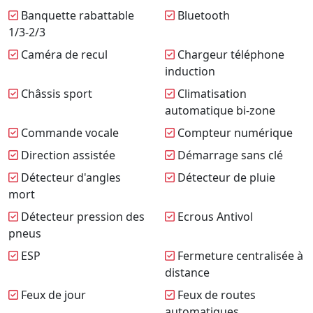
Banquette rabattable
Bluetooth
1/3-2/3
Caméra de recul
Chargeur téléphone
induction
Châssis sport
Climatisation
automatique bi-zone
Commande vocale
Compteur numérique
Direction assistée
Démarrage sans clé
Détecteur d'angles
Détecteur de pluie
mort
Détecteur pression des
Ecrous Antivol
pneus
ESP
Fermeture centralisée à
distance
Feux de jour
Feux de routes
automatiques