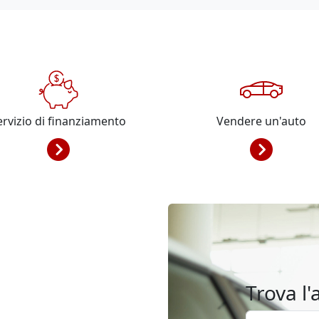
ervizio di finanziamento
Vendere un'auto
Trova l'