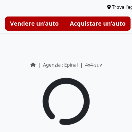
Trova l'a
Vendere un'auto
Acquistare un'auto
Agenzia : Epinal
4x4-suv