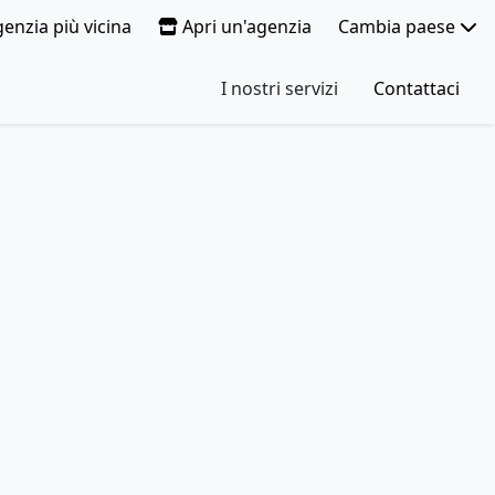
genzia più vicina
Apri un'agenzia
Cambia paese
I nostri servizi
Contattaci