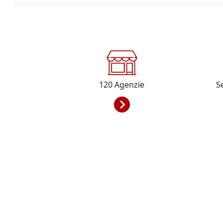
120
Agenzie
S