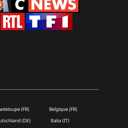
deloupe (FR)
Belgique (FR)
tschland (DE)
Italia (IT)