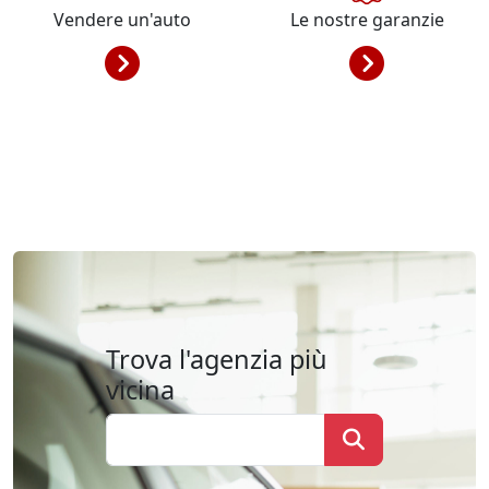
Vendere un'auto
Le nostre garanzie
Trova l'agenzia più
vicina