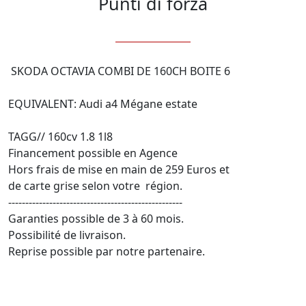
Punti di forza
 SKODA OCTAVIA COMBI DE 160CH BOITE 6

EQUIVALENT: Audi a4 Mégane estate

TAGG// 160cv 1.8 1l8 

Financement possible en Agence

Hors frais de mise en main de 259 Euros et

de carte grise selon votre  région.

---------------------------------------------------

Garanties possible de 3 à 60 mois.

Possibilité de livraison.

Reprise possible par notre partenaire.
