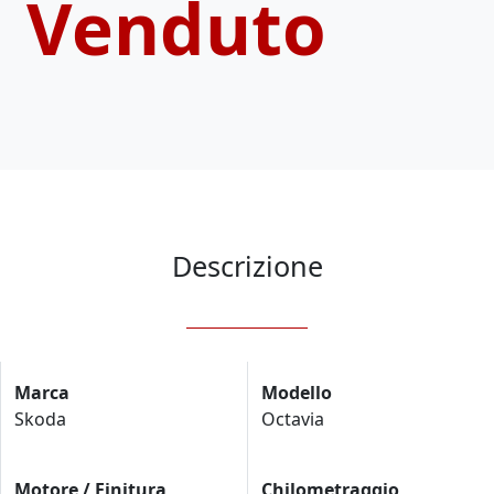
Venduto
Descrizione
Marca
Modello
Skoda
Octavia
Motore / Finitura
Chilometraggio