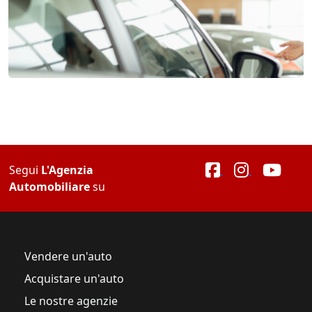
Segui
L'Agenzia
Automobiliare
su
Vendere un'auto
Acquistare un'auto
Le nostre agenzie