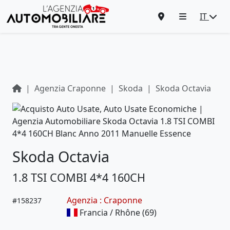
IT
Agenzia Craponne
Skoda
Skoda Octavia
Skoda Octavia
1.8 TSI COMBI 4*4 160CH
Agenzia : Craponne
#
158237
Francia / Rhône (69)