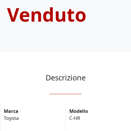
Venduto
Descrizione
Marca
Modello
Toyota
C-HR