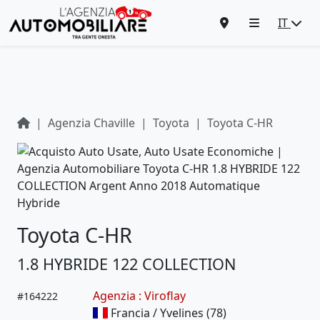
IT
Agenzia Chaville
Toyota
Toyota C-HR
Toyota C-HR
1.8 HYBRIDE 122 COLLECTION
Agenzia : Viroflay
#
164222
Francia / Yvelines (78)