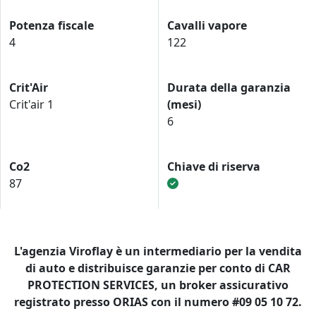
Potenza fiscale
Cavalli vapore
4
122
Crit'Air
Durata della garanzia
Crit'air 1
(mesi)
6
Co2
Chiave di riserva
87
L'agenzia Viroflay è un intermediario per la vendita
di auto e distribuisce garanzie per conto di CAR
PROTECTION SERVICES, un broker assicurativo
registrato presso ORIAS con il numero #09 05 10 72.