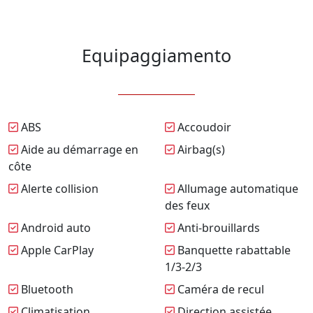
Equipaggiamento
ABS
Accoudoir
Aide au démarrage en
Airbag(s)
côte
Alerte collision
Allumage automatique
des feux
Android auto
Anti-brouillards
Apple CarPlay
Banquette rabattable
1/3-2/3
Bluetooth
Caméra de recul
Climatisation
Direction assistée