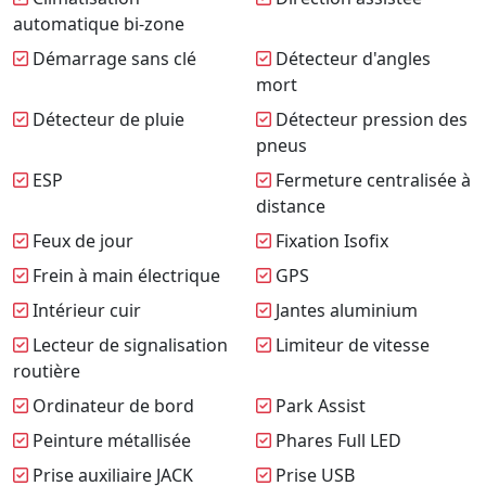
automatique bi-zone
Démarrage sans clé
Détecteur d'angles
mort
Détecteur de pluie
Détecteur pression des
pneus
ESP
Fermeture centralisée à
distance
Feux de jour
Fixation Isofix
Frein à main électrique
GPS
Intérieur cuir
Jantes aluminium
Lecteur de signalisation
Limiteur de vitesse
routière
Ordinateur de bord
Park Assist
Peinture métallisée
Phares Full LED
Prise auxiliaire JACK
Prise USB