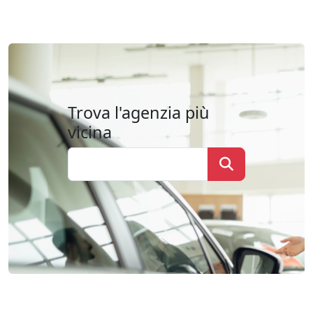
Trova l'agenzia più
vicina