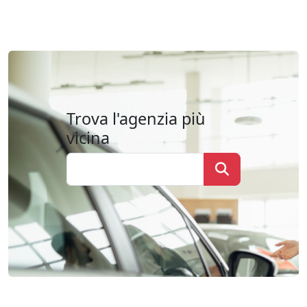
Trova l'agenzia più
vicina