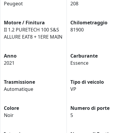
Peugeot
208
Motore / Finitura
Chilometraggio
II 1.2 PURETECH 100 S&S
81900
ALLURE EAT8 + 1ERE MAIN
Anno
Carburante
2021
Essence
Trasmissione
Tipo di veicolo
Automatique
VP
Colore
Numero di porte
Noir
5