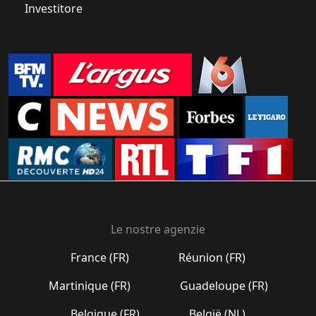
Investitore
Le nostre agenzie
France (FR)
Réunion (FR)
Martinique (FR)
Guadeloupe (FR)
Belgique (FR)
België (NL)