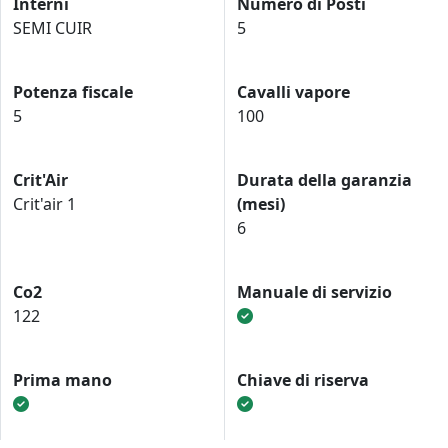
Interni
Numero di Posti
SEMI CUIR
5
Potenza fiscale
Cavalli vapore
5
100
Crit'Air
Durata della garanzia
Crit'air 1
(mesi)
6
Co2
Manuale di servizio
122
Prima mano
Chiave di riserva