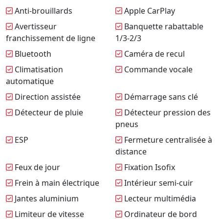
Anti-brouillards
Apple CarPlay
Avertisseur
Banquette rabattable
franchissement de ligne
1/3-2/3
Bluetooth
Caméra de recul
Climatisation
Commande vocale
automatique
Direction assistée
Démarrage sans clé
Détecteur de pluie
Détecteur pression des
pneus
ESP
Fermeture centralisée à
distance
Feux de jour
Fixation Isofix
Frein à main électrique
Intérieur semi-cuir
Jantes aluminium
Lecteur multimédia
Limiteur de vitesse
Ordinateur de bord