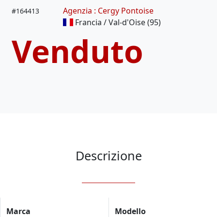
Agenzia : Cergy Pontoise
#
164413
Francia / Val-d'Oise (95)
Venduto
Descrizione
Marca
Modello