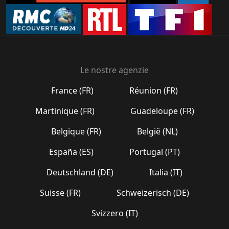
Le nostre agenzie
France (FR)
Réunion (FR)
Martinique (FR)
Guadeloupe (FR)
Belgique (FR)
België (NL)
España (ES)
Portugal (PT)
Deutschland (DE)
Italia (IT)
Suisse (FR)
Schweizerisch (DE)
Svizzero (IT)