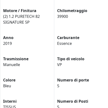
Motore / Finitura
Chilometraggio
(2) 1.2 PURETECH 82
39900
SIGNATURE 5P
Anno
Carburante
2019
Essence
Trasmissione
Tipo di veicolo
Manuelle
VP
Colore
Numero di porte
Bleu
5
Interni
Numero di Posti
TISSUS
5