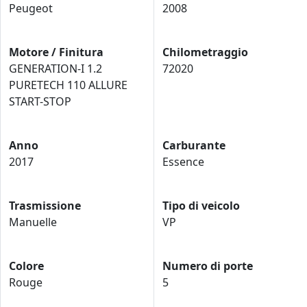
Peugeot
2008
Motore / Finitura
Chilometraggio
GENERATION-I 1.2
72020
PURETECH 110 ALLURE
START-STOP
Anno
Carburante
2017
Essence
Trasmissione
Tipo di veicolo
Manuelle
VP
Colore
Numero di porte
Rouge
5