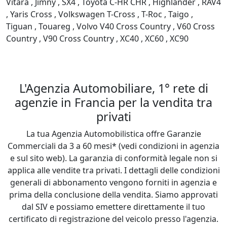
Vitara , Jimny , SX4 , Toyota C-HR CHR , Highlander , RAV4 
, Yaris Cross , Volkswagen T-Cross , T-Roc , Taigo , 
Tiguan , Touareg , Volvo V40 Cross Country , V60 Cross 
Country , V90 Cross Country , XC40 , XC60 , XC90

L'Agenzia Automobiliare, 1° rete di
agenzie in Francia per la vendita tra
privati
La tua Agenzia Automobilistica offre Garanzie
Commerciali da 3 a 60 mesi* (vedi condizioni in agenzia
e sul sito web). La garanzia di conformità legale non si
applica alle vendite tra privati. I dettagli delle condizioni
generali di abbonamento vengono forniti in agenzia e
prima della conclusione della vendita. Siamo approvati
dal SIV e possiamo emettere direttamente il tuo
certificato di registrazione del veicolo presso l'agenzia.