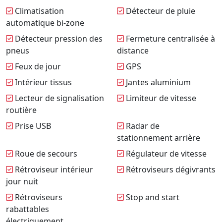
Climatisation
Détecteur de pluie
automatique bi-zone
Détecteur pression des
Fermeture centralisée à
pneus
distance
Feux de jour
GPS
Intérieur tissus
Jantes aluminium
Lecteur de signalisation
Limiteur de vitesse
routière
Prise USB
Radar de
stationnement arrière
Roue de secours
Régulateur de vitesse
Rétroviseur intérieur
Rétroviseurs dégivrants
jour nuit
Rétroviseurs
Stop and start
rabattables
électriquement