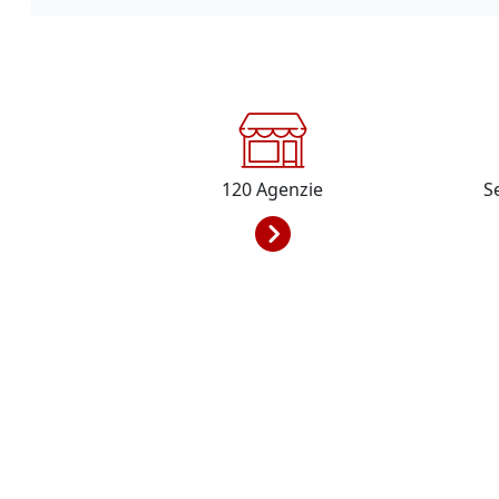
120
Agenzie
S