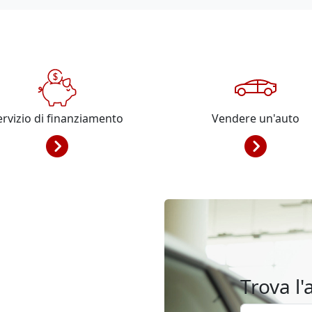
ervizio di finanziamento
Vendere un'auto
Trova l'