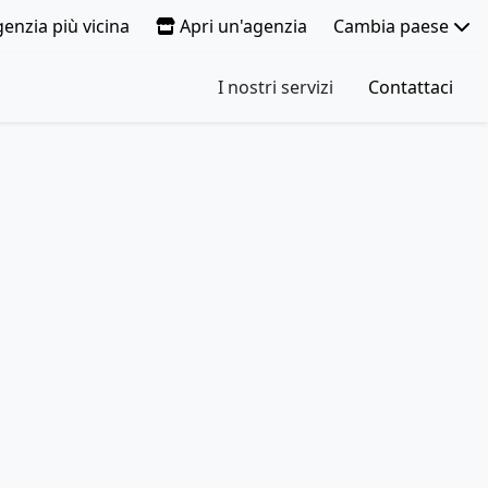
genzia più vicina
Apri un'agenzia
Cambia paese
I nostri servizi
Contattaci