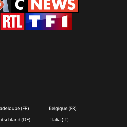
deloupe (FR)
Belgique (FR)
tschland (DE)
Italia (IT)