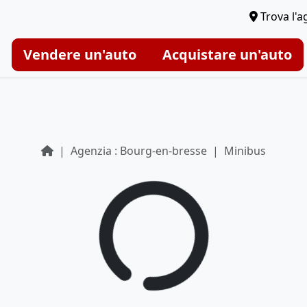
Trova l'a
Vendere un'auto
Acquistare un'auto
Agenzia : Bourg-en-bresse
Minibus