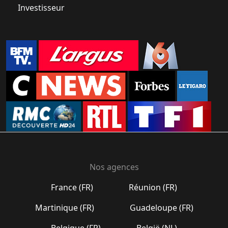
Investisseur
Nos agences
France (FR)
Réunion (FR)
Martinique (FR)
Guadeloupe (FR)
Belgique (FR)
België (NL)