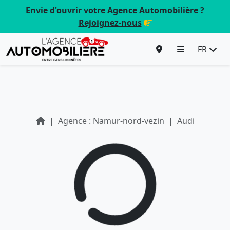
Envie d'ouvrir votre Agence Automobilière ?
Rejoignez-nous
FR
Agence : Namur-nord-vezin
Audi