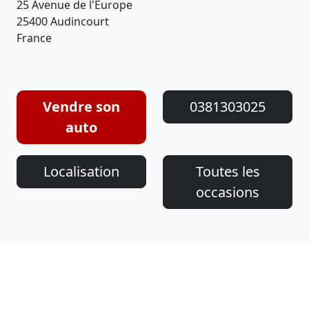
25 Avenue de l'Europe
25400 Audincourt
France
Vendre son
0381303025
auto
Localisation
Toutes les
occasions