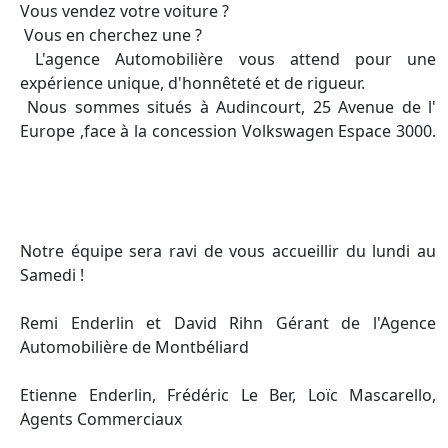
Vous vendez votre voiture ?
Vous en cherchez une ?
L'agence Automobilière vous attend pour une
expérience unique, d'honnêteté et de rigueur.
Nous sommes situés à Audincourt, 25 Avenue de l'
Europe ,face à la concession Volkswagen Espace 3000.
Notre équipe sera ravi de vous accueillir du lundi au
Samedi !
Remi Enderlin et David Rihn Gérant de l'Agence
Automobilière de Montbéliard
Etienne Enderlin, Frédéric Le Ber, Loïc Mascarello,
Agents Commerciaux