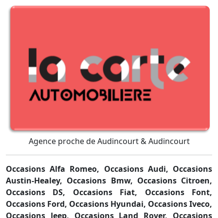
Agence proche de Audincourt & Audincourt
Occasions Alfa Romeo,
Occasions Audi,
Occasions
Austin-Healey,
Occasions Bmw,
Occasions Citroen,
Occasions DS,
Occasions Fiat,
Occasions Font,
Occasions Ford,
Occasions Hyundai,
Occasions Iveco,
Occasions Jeep,
Occasions Land Rover,
Occasions