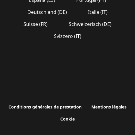
Deutschland (DE)
Italia (IT)
Suisse (FR)
Schweizerisch (DE)
Svizzero (IT)
Conditions générales de prestation
Mentions légales
Cookie