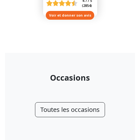
4.7 / 5
(
2854
)
Voir et donner son avis
Occasions
Toutes les occasions