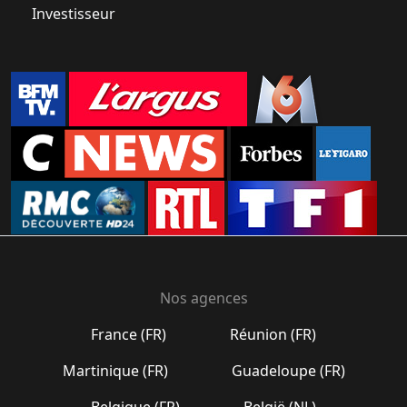
Investisseur
Nos agences
France (FR)
Réunion (FR)
Martinique (FR)
Guadeloupe (FR)
Belgique (FR)
België (NL)