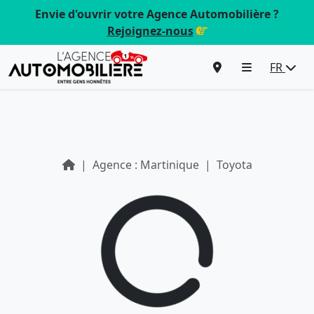
Envie d'ouvrir votre Agence Automobilière ?
Rejoignez-nous
FR
Agence : Martinique
Toyota