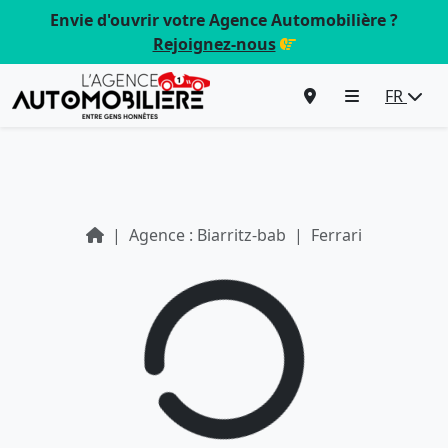
Envie d'ouvrir votre Agence Automobilière ?
Rejoignez-nous
FR
Agence : Biarritz-bab
Ferrari