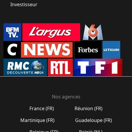
Investisseur
Nos agences
France (FR)
Réunion (FR)
Martinique (FR)
Guadeloupe (FR)
Belgique (FR)
België (NL)