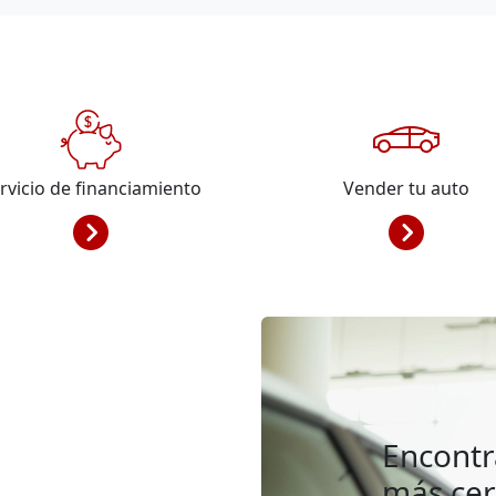
rvicio de financiamiento
Vender tu auto
Encontr
más ce