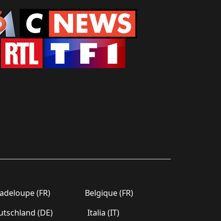
deloupe (FR)
Belgique (FR)
tschland (DE)
Italia (IT)