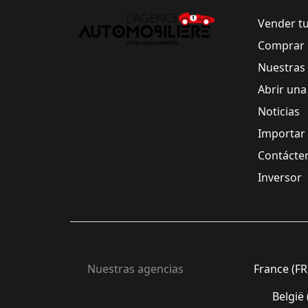
Vender t
Comprar 
Nuestras
Abrir una
Noticias
Importar
Contácte
Inversor
Nuestras agencias
France (FR
België 