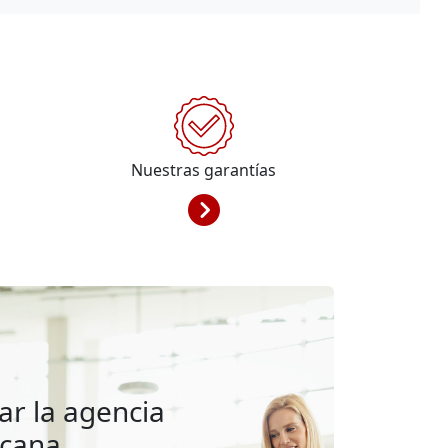
Nuestras garantías
ar la agencia
rcana