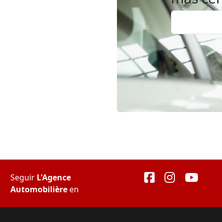
Seguir
L'Agence
Automobilière
en