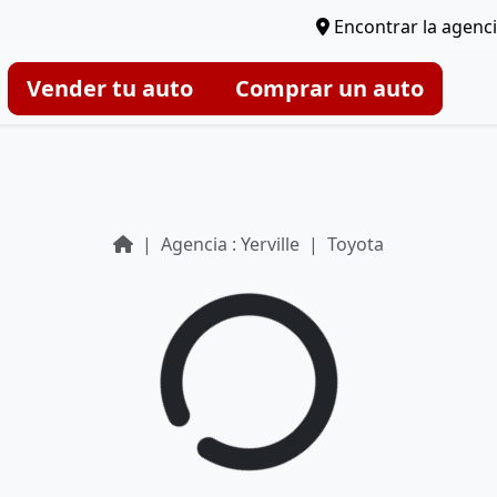
Encontrar la agenc
Vender tu auto
Comprar un auto
Agencia : Yerville
Toyota