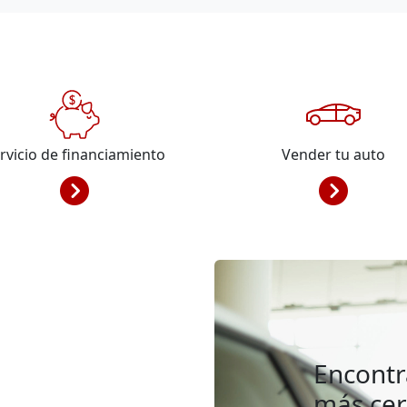
rvicio de financiamiento
Vender tu auto
Encontr
más ce