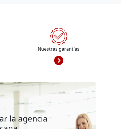
Nuestras garantías
ar la agencia
rcana