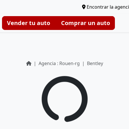
Encontrar la agenc
Vender tu auto
Comprar un auto
Agencia : Rouen-rg
Bentley