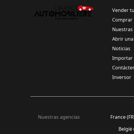
Vender t
Comprar 
Nuestras
Abrir una
Noticias
Importar
Contácte
Inversor
Nuestras agencias
France (FR
België 