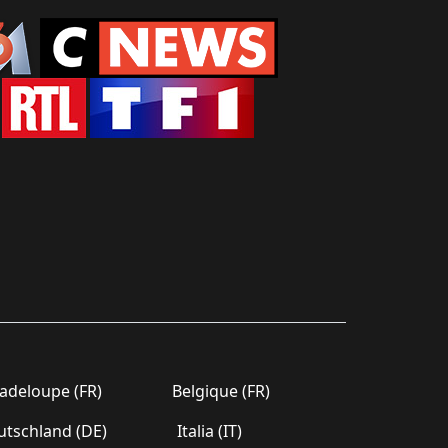
deloupe (FR)
Belgique (FR)
tschland (DE)
Italia (IT)