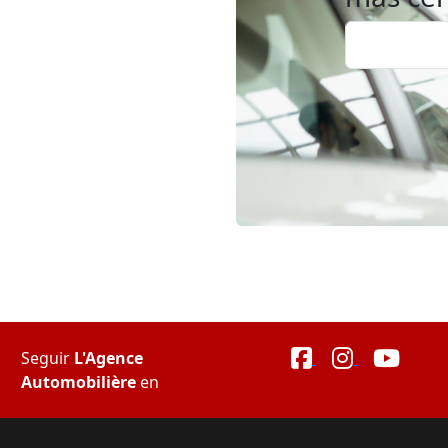
Seguir
L'Agence
Automobilière
en