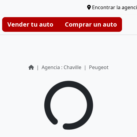
Encontrar la agenc
Vender tu auto
Comprar un auto
Agencia : Chaville
Peugeot