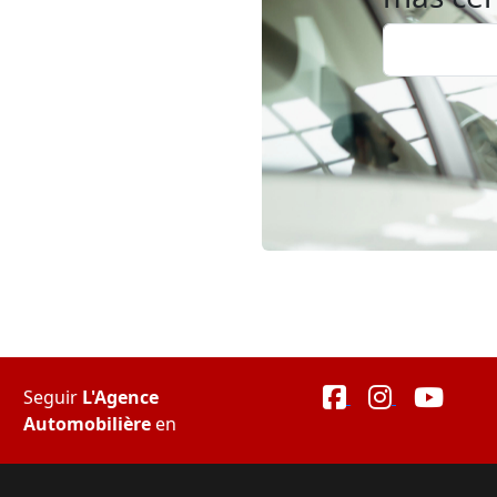
Seguir
L'Agence
Automobilière
en