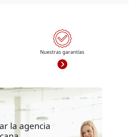
Nuestras garantías
ar la agencia
rcana