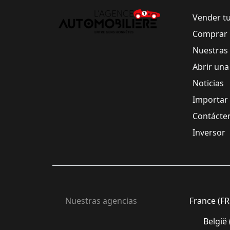
Vender t
Comprar 
Nuestras
Abrir una
Noticias
Importar
Contácte
Inversor
Nuestras agencias
France (FR
België 