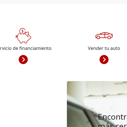
rvicio de financiamiento
Vender tu auto
Encontr
más ce