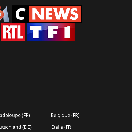
deloupe (FR)
Belgique (FR)
tschland (DE)
Italia (IT)