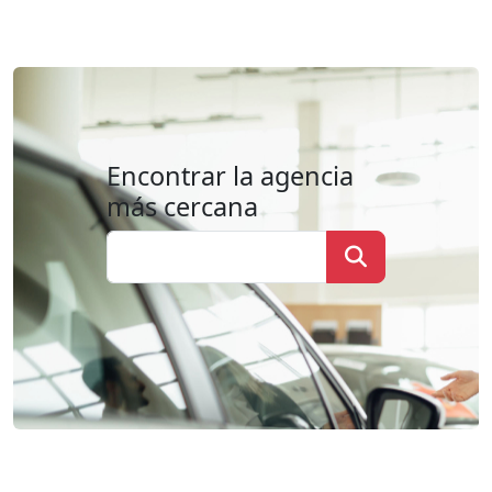
Encontrar la agencia
más cercana