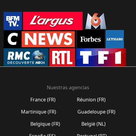
Nuestras agencias
France (FR)
Réunion (FR)
Martinique (FR)
Guadeloupe (FR)
Belgique (FR)
België (NL)
España (ES)
Portugal (PT)