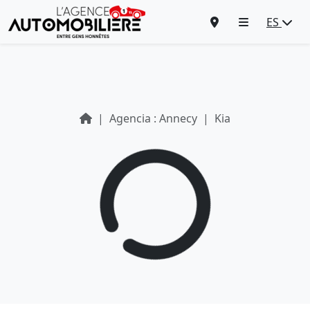
ES
Agencia : Annecy
Kia