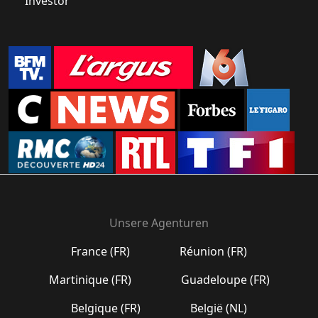
Investor
Unsere Agenturen
France (FR)
Réunion (FR)
Martinique (FR)
Guadeloupe (FR)
Belgique (FR)
België (NL)