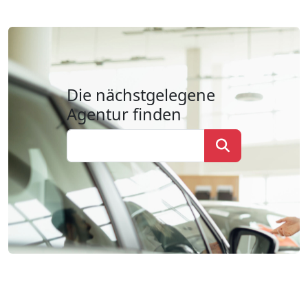
Die nächstgelegene
Agentur finden