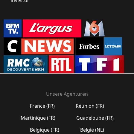
Investor
Unsere Agenturen
France (FR)
Réunion (FR)
Martinique (FR)
Guadeloupe (FR)
Belgique (FR)
België (NL)