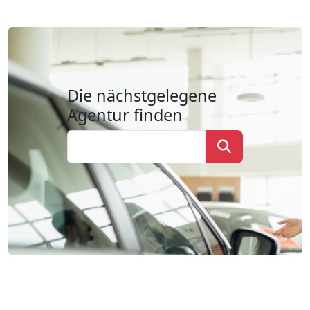
Die nächstgelegene
Agentur finden