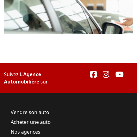
Suivez
L'Agence
Automobilière
sur
Vendre son auto
Acheter une auto
Nos agences