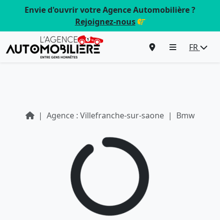
Envie d'ouvrir votre Agence Automobilière ?
Rejoignez-nous
FR
Agence : Villefranche-sur-saone
Bmw