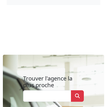
Trouver l'agence la
plus proche