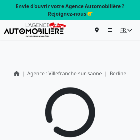
Envie d'ouvrir votre Agence Automobilière ?
Rejoignez-nous
FR
Agence : Villefranche-sur-saone
Berline