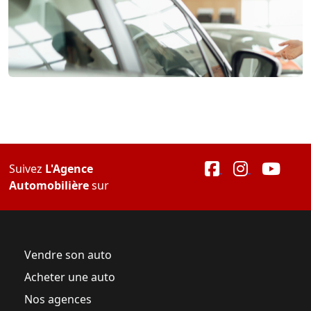
Suivez
L'Agence
Automobilière
sur
Vendre son auto
Acheter une auto
Nos agences